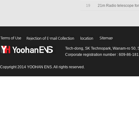
19
21m Radio telescope fo
Tech-dong, SK Technopark, Wanam-ro 50, 
Corporate registration number : 609-86-1
Copyright 2014 YOOHAN ENS. All rights reserved.