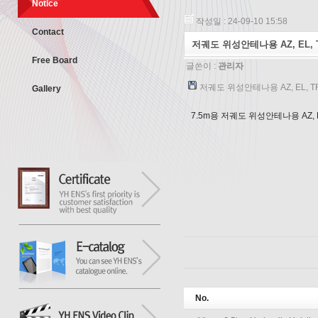
Notice
작성일 : 24-09-10 15:58
Contact
저궤도 위성안테나용 AZ, EL,
Free Board
글쓴이 :
관리자
저궤도 위성안테나용 AZ, EL, TR
Gallery
7.5m용 저궤도 위성안테나용 AZ, 
No.