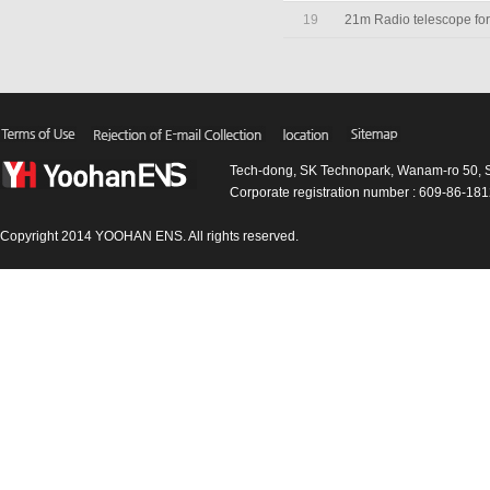
19
21m Radio telescope fo
Tech-dong, SK Technopark, Wanam-ro 50, 
Corporate registration number : 609-86-1
Copyright 2014 YOOHAN ENS. All rights reserved.