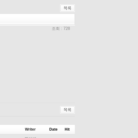
조회 : 728
Writer
Date
Hit