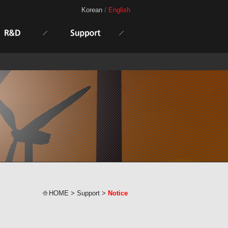
Korean
/
English
HOME > Support >
Notice